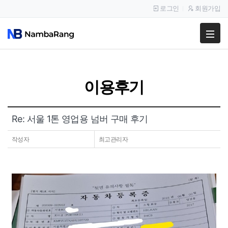
로그인
회원가입
팔고
사고
이용후기
이용안내
공지사항
Re: 서울 1톤 영업용 넘버 구매 후기
이용후기
작성자
최고관리자