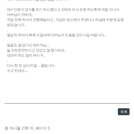
매수인분이 양수를 포기 하시겠다고 저에게 의사 표현 하신후에 며칠 지나서
아버님이 저에게,
직접 전화 하셔서 진행해달라고 , 자금은 당신께서 주겠다고 하실때 두분께 감동
받었습니다...
.
열심히 하셔서 빠른 시일내에 아버님의 도움을 갚으시길 바랍니다...
.
얼굴도 잘 생기신 매수자님 ...
늘 안전운전하시고 건강도 잘 챙기세요..
당연히 돈도 많이 버시구...
.
다시 한 번 감사의 말 ... 올립니다..
수고 하세요.....
목록
총 게시물 239 개, 페이지 5