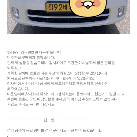
3년동안 임대번호판 사용후 드디어!
번호판을 구매하게 되었습니다.
현재 제 상황을 말씀드리니 감사하게도 오건환 이사님께서 많은 편의를
봐주셨고
계획한 날짜에 번호판 다는데 전혀 차질없이 진행할 수 있었습니다.
처음으로 진행하는 저로서는 어버버 할수밖에 없었는데요
이사님께서 하나하나 꼼꼼하게 체크해주시고 행정처리도 신속하게
해주셨습니다.
더운날씨에 왔다갔다 하시느라 고생하셨는데 음료수라도 한잔 사드릴걸..ㅠㅠ
주변에 번호판 구입 예정인분들 계시면 꼭 이사님 추천하도록 하겠습니다.
사업도 주식도 꼭 대박나십시오!
-------------------- 답 변 --------------------
경기 광주의 용달 넘버를 경기 구리시로 이전 하여 드렸습니다..
.