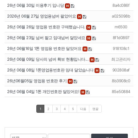
26년 06월 30일 이용후기 입니당
8a4c086f
H
2026년 06월 27일 영업용넘버 팔았어요
a025098b
H
26년 06월 26일 영업용 번호판 구매했습니다.
m6500
H
26년 06월 23일 넘버 팔고 임대넘버 달았네요
8f1d0897
H
26년 06월16일 1톤 영업용 번호판 달았어요
918108c1
H
26년 06월 09일 당사의 넘버 확보 현황입니다...
최고관리자
H
26년 06월 08일 1톤영업용번호판 임대 달았습니다
902808af
H
26년06월05일 영업용 번호판 후기
8b3908c0
H
26년 06월 04일 1톤 개인번호판 달았어요!
85e50884
H
1
2
3
4
5
다음
맨끝
게
검
검