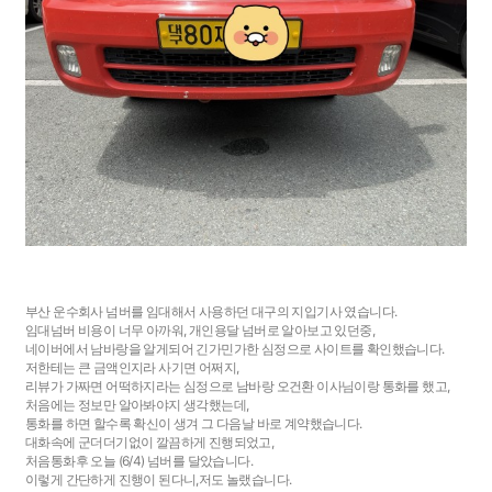
부산 운수회사 넘버를 임대해서 사용하던 대구의 지입기사 였습니다.
임대넘버 비용이 너무 아까워, 개인용달 넘버로 알아보고 있던중,
네이버에서 남바랑을 알게되어 긴가민가한 심정으로 사이트를 확인했습니다.
저한테는 큰 금액인지라 사기면 어쩌지,
리뷰가 가짜면 어떡하지라는 심정으로 남바랑 오건환 이사님이랑 통화를 했고,
처음에는 정보만 알아봐야지 생각했는데,
통화를 하면 할수록 확신이 생겨 그 다음날 바로 계약했습니다.
대화속에 군더더기없이 깔끔하게 진행되었고,
처음통화후 오늘 (6/4) 넘버를 달았습니다.
이렇게 간단하게 진행이 된다니,저도 놀랬습니다.