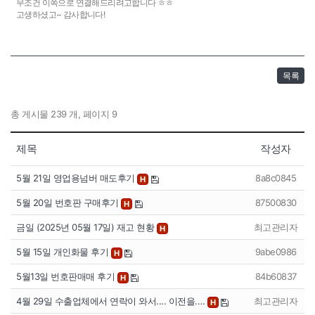
무조건 이쪽으로 연결해드리려고합니다 ㅎㅎ
고생하셨고~ 감사합니다!
목록
총 게시물 239 개, 페이지 9
제목
작성자
5월 21일 영업용넘버 매도후기
8a8c0845
H
5월 20일 번호판 구매후기
87500830
H
금일 (2025년 05월 17일) 재고 현황
최고관리자
H
5월 15일 개인화물 후기
9abe0986
H
5월13일 번호판매매 후기
84b60837
H
4월 29일 수출업체에서 연락이 와서.... 이전을.…
최고관리자
H