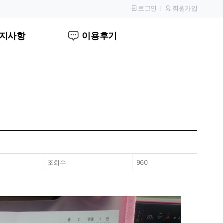
로그인
회원가입
지사항
이용후기
조회수
960