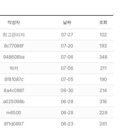
작성자
날짜
조회
최고관리자
07-27
102
8c77086f
07-20
193
948608ba
07-06
348
럭커
07-06
211
8f81087c
07-05
190
8a4c086f
06-30
214
a025098b
06-28
316
m6500
06-28
229
8f1d0897
06-23
261