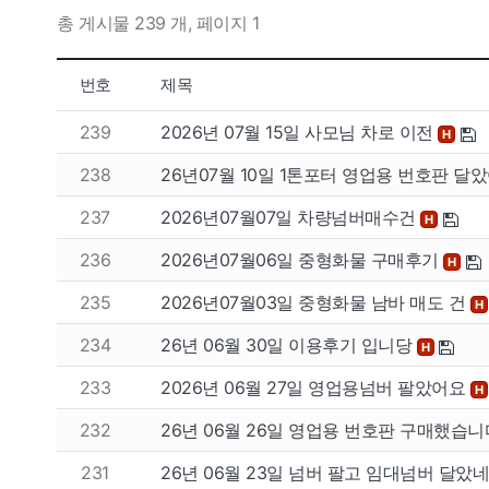
총 게시물 239 개, 페이지 1
번호
제목
239
2026년 07월 15일 사모님 차로 이전
H
238
26년07월 10일 1톤포터 영업용 번호판 달
237
2026년07월07일 차량넘버매수건
H
236
2026년07월06일 중형화물 구매후기
H
235
2026년07월03일 중형화물 남바 매도 건
H
234
26년 06월 30일 이용후기 입니당
H
233
2026년 06월 27일 영업용넘버 팔았어요
H
232
26년 06월 26일 영업용 번호판 구매했습니
231
26년 06월 23일 넘버 팔고 임대넘버 달았