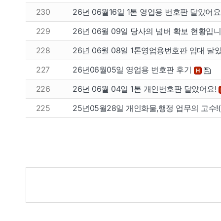
230
26년 06월16일 1톤 영업용 번호판 달았어
229
26년 06월 09일 당사의 넘버 확보 현황입니다
228
26년 06월 08일 1톤영업용번호판 임대 
227
26년06월05일 영업용 번호판 후기
H
226
26년 06월 04일 1톤 개인번호판 달았어요!
225
25년05월28일 개인화물,행정 업무의 고수!
게
시
물
검
색