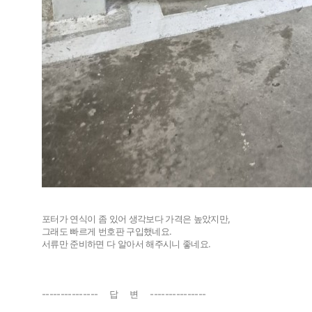
팔고
사고
개인넘버
개인넘
법인넘버
법인넘
포터가 연식이 좀 있어 생각보다 가격은 높았지만,
그래도 빠르게 번호판 구입했네요.
서류만 준비하면 다 알아서 해주시니 좋네요.
--------------- 답 변 ---------------