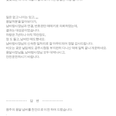
일은 없고 나이는 있고, ,,,,
용달처분을 알아보다가,
남바랑사장님과 연결, 번호판만 매매키로 의뢰하였는데,
결과는 대성공이었습니다.
차량은 7년차나 아직 15만정도,
정 도 들고, 남바만 매도했네요.
남바랑사장님의 신속한 일처리로 잘 마무리되어 정말 감사드립니다.
비오는 궂은 날임에도 공주시청등 부지런히 다니신 덕에 일찍 끝나 개운하네요.
용달사장님들, 남바랑사장님 모두 대박나시고,
안전운전하시기 바랍니다.
--------------- 답 변 ---------------
원주의 용달 넘버를 천안으로 이전 하여 드렸습니다.
.