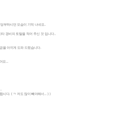
버
이용안내
공지사항
버
 당부하시던 모습이 기억 나네요..
타 경비의 토탈을 적어 주신 것 입니다..
세금을 아끼게 도와 드렸습니다.
요...
.
. ( ㅋ 저도 많이 빼야해서... ) )