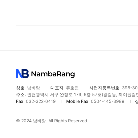
게
시
물
검
색
상호.
남바랑
대표자.
류호연
사업자등록번호.
398-30
주소.
인천광역시 서구 완정로 179, 6층 57호(왕길동, 제이원
Fax.
032-322-0419
Mobile Fax.
0504-145-3989
© 2024 남바랑. All Rights Reserved.