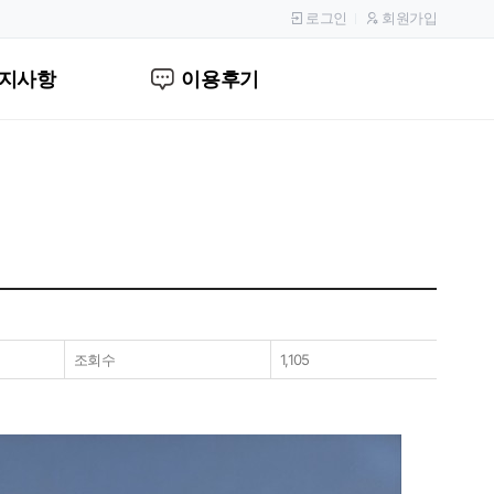
로그인
회원가입
지사항
이용후기
조회수
1,105