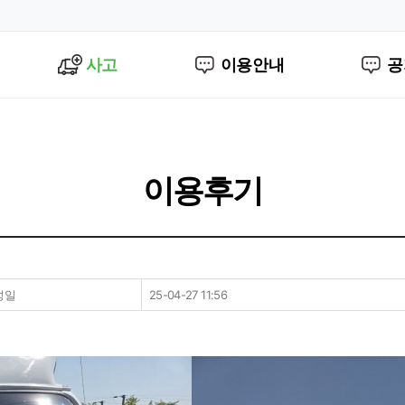
사고
이용안내
공
이용후기
성일
25-04-27 11:56