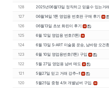
128
2025년06월13일 정직하고 믿을수 있는거
127
06월14일 1톤 영업용 번호판 구매 후기
H
126
06월13일 초보 화린이 후기
H
125
6월 12일 영업용 번호(1톤)
H
124
6월 13일 S-ART 미술품 운송, 남바랑 오
123
6월 10일 영업용번호(1톤) 구입
H
122
5월 27일 영업용 넘버 매도
H
121
5월27일 믿고 거래 강추~!!
H
120
5월25일 중형 4.5t 개별넘버 구입.
H