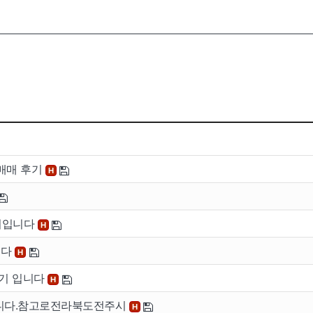
 매매 후기
H
후기입니다
H
니다
H
 후기 입니다
H
입니다.참고로전라북도전주시
H