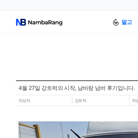
팔고
4월 27일 강트럭의 시작, 남바랑 넘버 후기입니다.
작성자
강트럭
작