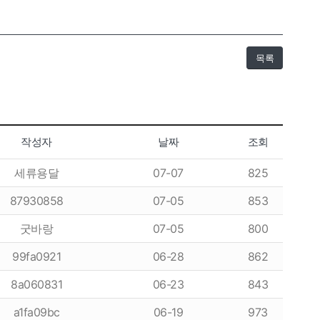
목록
작성자
날짜
조회
세류용달
07-07
825
87930858
07-05
853
굿바랑
07-05
800
99fa0921
06-28
862
8a060831
06-23
843
a1fa09bc
06-19
973