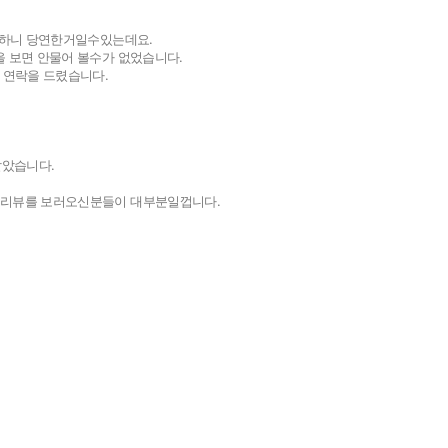
해야하니 당연한거일수있는데요.
을 보면 안물어 볼수가 없었습니다.
 연락을 드렸습니다.
달았습니다.
 리뷰를 보러오신분들이 대부분일껍니다.
이용안내
공지사