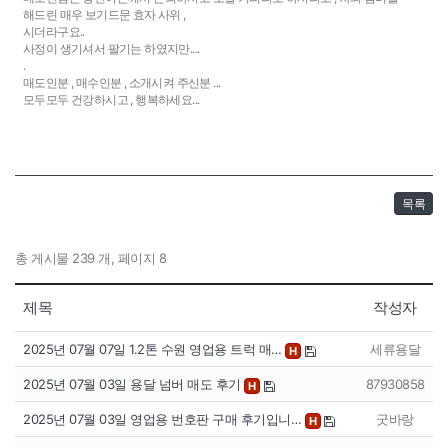
해드린 매우 보기드문 효자 사위 ,
시더라구요..
사정이 생기셔서 팔기는 하였지만....
.
매도인분 , 매수인분 , 소개시켜 주신분 ...
모두모두 건강하시고 , 행복하세요...
목록
총 게시물 239 개, 페이지 8
제목
작성자
2025년 07월 07일 1.2톤 수원 영업용 트럭 매…
세류용달
H
2025년 07월 03일 용달 넘버 매도 후기
87930858
H
2025년 07월 03일 영업용 번호판 구매 후기입니…
굿바랑
H