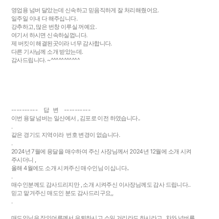
영업용 넘버 달았는데 신속하고 믿음직하게 잘 처리해줬어요.
일주일 이내 다 해주십니다.
강추하고, 많은 번창 이루실 꺼예요.
여기서 하시면 신속하실껍니다.
제 버킷이 해결된곳이라 너무 감사합니다.
다른 기사님께 소개 받았는데.
감사드립니다. ~^^^^^^^^^^^
---------- 답 변 ----------
이번 용달 넘버는 일산에서 , 김포로 이전 하였습니다..
.
같은 경기도 지역이라 번호 변경이 없습니다.
.
2024년 7월에 용달을 매수하여 주신 사장님께서 2024년 12월에 소개 시켜
주시더니 ,
올해 4월에도 소개 시켜주신 매수인님 이십니다..
.
매수인분께도 감사드리지만 , 소개 시켜주신 이사장님께도 감사 드립니다..
믿고 맡겨주신 매도인 분도 감사드리구요,,
.
매도인님은 장인어른께서 은퇴하시고 소일 거리라도 하시라고 , 차와 넘버를