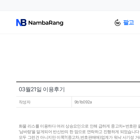
팔고
03월21일 이용후기
작성자
9b1b092a
화물 리스를 이용하다 여러 상승요인으로 인해 급하게 중고차+번호판 을
‘남바랑’을 알게되어 반신반의 한 맘으로 연락하고 진행하게 되었습니다 
모두 그런건 아니지만 이쪽?(중고차,번호판매매)업계가 워낙 사기성 거래