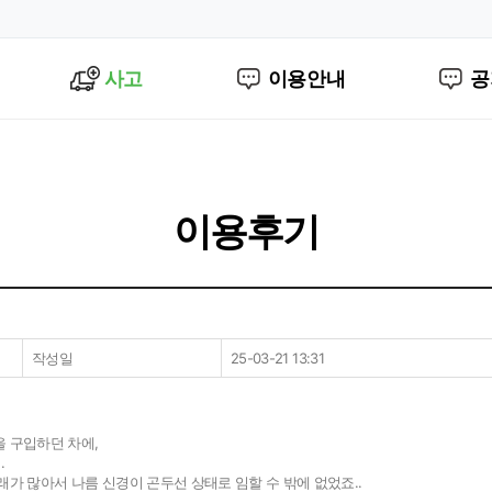
사고
이용안내
공
이용후기
작성일
25-03-21 13:31
 구입하던 차에,
.
가 많아서 나름 신경이 곤두선 상태로 임할 수 밖에 없었죠..