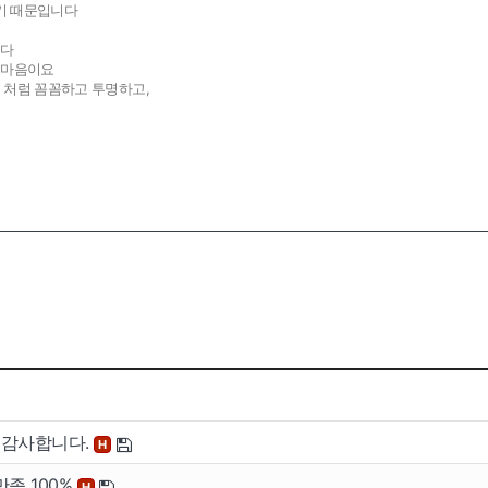
기 때문입니다
니다
는 마음이요
 처럼 꼼꼼하고 투명하고,
서 감사합니다.
H
만족 100%
H