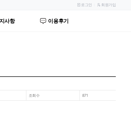
로그인
회원가입
지사항
이용후기
조회수
871