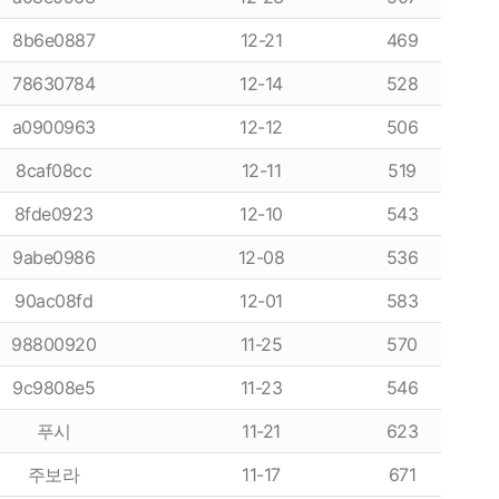
항
이용후기
8b6e0887
12-21
469
78630784
12-14
528
이용후기
a0900963
12-12
506
8caf08cc
12-11
519
8fde0923
12-10
543
9abe0986
12-08
536
90ac08fd
12-01
583
98800920
11-25
570
9c9808e5
11-23
546
푸시
11-21
623
주보라
11-17
671