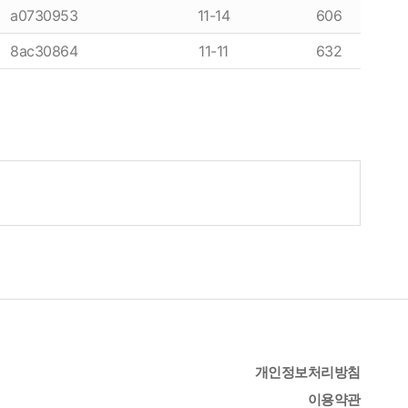
a0730953
11-14
606
8ac30864
11-11
632
개인정보처리방침
이용약관