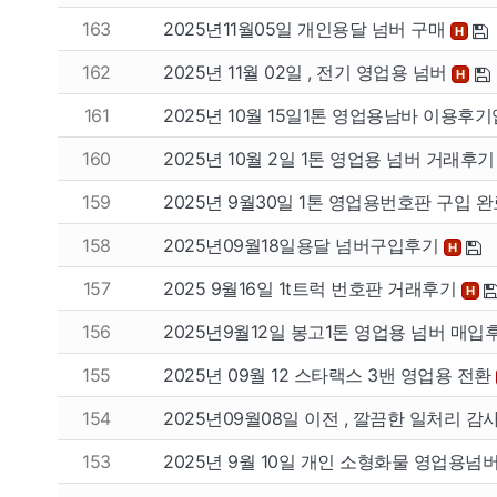
163
2025년11월05일 개인용달 넘버 구매
H
162
2025년 11월 02일 , 전기 영업용 넘버
H
161
2025년 10월 15일1톤 영업용남바 이용후
160
2025년 10월 2일 1톤 영업용 넘버 거래후
159
2025년 9월30일 1톤 영업용번호판 구입 
158
2025년09월18일용달 넘버구입후기
H
팔고
사고
157
2025 9월16일 1t트럭 번호판 거래후기
H
156
2025년9월12일 봉고1톤 영업용 넘버 매입
개인넘버
개인넘
155
2025년 09월 12 스타랙스 3밴 영업용 전환
법인넘버
법인넘
154
2025년09월08일 이전 , 깔끔한 일처리 
153
2025년 9월 10일 개인 소형화물 영업용넘