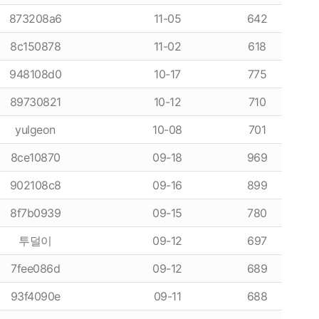
873208a6
11-05
642
8c150878
11-02
618
948108d0
10-17
775
89730821
10-12
710
yulgeon
10-08
701
8ce10870
09-18
969
항
이용후기
902108c8
09-16
899
8f7b0939
09-15
780
이용후기
투덜이
09-12
697
7fee086d
09-12
689
93f4090e
09-11
688