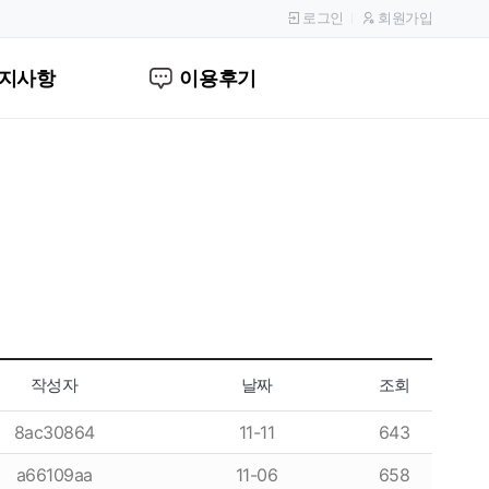
로그인
회원가입
지사항
이용후기
작성자
날짜
조회
8ac30864
11-11
643
a66109aa
11-06
658