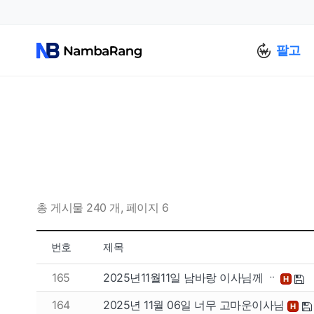
팔고
총 게시물 240 개, 페이지 6
번호
제목
165
2025년11월11일 남바랑 이사님께 ᆢ
H
164
2025년 11월 06일 너무 고마운이사님
H