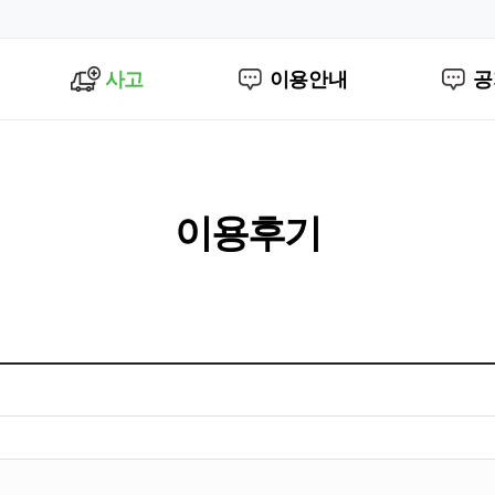
사고
이용안내
공
이용후기