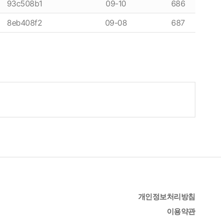
93c508b1
09-10
686
8eb408f2
09-08
687
개인정보처리방침
이용약관