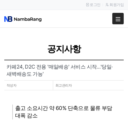
로그인
회원가입
팔고
사고
공지사항
이용안내
공지사항
카페24, D2C 전용 '매일배송' 서비스 시작…'당일·
새벽배송도 가능'
이용후기
작성자
최고관리자
출고 소요시간 약 60% 단축으로 물류 부담
대폭 감소