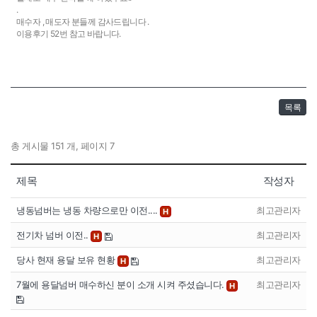
.
매수자 , 매도자 분들께 감사드립니다 .
이용후기 52번 참고 바랍니다.
목록
총 게시물 151 개, 페이지 7
제목
작성자
냉동넘버는 냉동 차량으로만 이전....
최고관리자
H
전기차 넘버 이전..
최고관리자
H
당사 현재 용달 보유 현황
최고관리자
H
7월에 용달넘버 매수하신 분이 소개 시켜 주셨습니다.
최고관리자
H