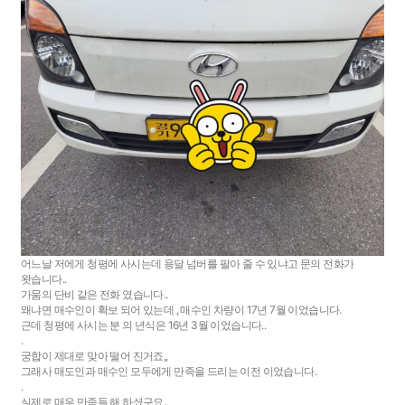
어느날 저에게 청평에 사시는데 용달 넘버를 팔아 줄 수 있냐고 문의 전화가
왓습니다..
가뭄의 단비 같은 전화 였습니다..
왜냐면 매수인이 확보 되어 있는데 , 매수인 차량이 17년 7월 이었습니다.
근데 청평에 사시는 분 의 년식은 16년 3월 이었습니다..
.
궁합이 제대로 맞아 떨어 진거죠,,
그래사 매도인과 매수인 모두에게 만족을 드리는 이전 이었습니다.
.
실제로 매우 만족들 해 하셨구요..