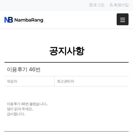
로그인
회원가입
팔고
사고
공지사항
이용안내
공지사항
이용후기 46번
이용후기
작성자
최고관리자
이용후기 46번 올렸습니다..
많이 읽어 주세요..
감사합니다.