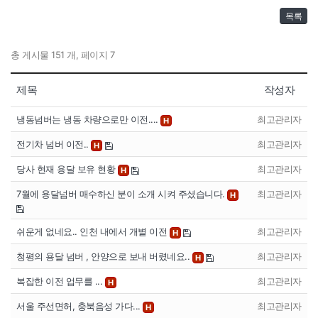
목록
총 게시물 151 개, 페이지 7
제목
작성자
냉동넘버는 냉동 차량으로만 이전....
최고관리자
H
전기차 넘버 이전..
최고관리자
H
당사 현재 용달 보유 현황
최고관리자
H
7월에 용달넘버 매수하신 분이 소개 시켜 주셨습니다.
최고관리자
H
쉬운게 없네요.. 인천 내에서 개별 이전
최고관리자
H
청평의 용달 넘버 , 안양으로 보내 버렸네요..
최고관리자
H
복잡한 이전 업무를 ...
최고관리자
H
서울 주선면허, 충북음성 가다...
최고관리자
H