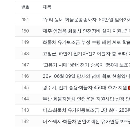
번호
제목
151
"우리 동네 화물운송종사자! 50만원 받아가
150
제주 영업용 화물차 안전장비 설치 지원...최
149
화물차 유가보조금 부정 수령 패턴 AI로 학
148
고창군, 하반기 전기차·전기이륜차 총 90대
147
'고유가 시대' 光州 전기 승용차 350대 보조
146
26년 06월 09일 당사의 넘버 확보 현황입니다
145
광주시, 전기 승용·화물차 450대 추가 지원
144
부산 화물자동차 안전운행 지원사업 신청 
143
버스·화물차 유가연동보조금 L당 최대 280
142
버스·택시·화물차·연안여객선 유가연동보조