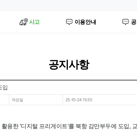
사고
이용안내
공
공지사항
도입
작성일
25-10-24 15:55
술을 활용한 '디지털 프리게이트'를 북항 감만부두에 도입,