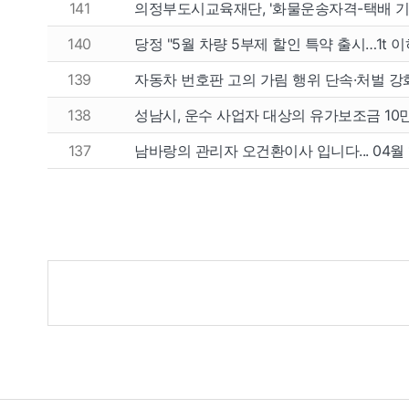
141
의정부도시교육재단, '화물운송자격-택배 기
140
당정 "5월 차량 5부제 할인 특약 출시…1t 
139
자동차 번호판 고의 가림 행위 단속·처벌 
138
성남시, 운수 사업자 대상의 유가보조금 10
137
남바랑의 관리자 오건환이사 입니다... 04월 
게
시
물
검
색