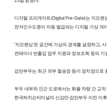
23일 밝혔다.
디지털 프리게이트(Digital Pre-Gate)는 지
전자인수도증이 자동 발급되는 디지털 가상 게이
'지오펜싱'은 공간에 가상의 경계를 설정하고, 사
컨테이너 반출입 업무 지원과 정보조회 등의 기
감만부두는 최근 외부 철송장 등이 장치장으로 
부두 내부와 인근 도로에서는 화물 차량 간 교차
한국허치슨터미널의 신감만·감만부두 이전 이후 