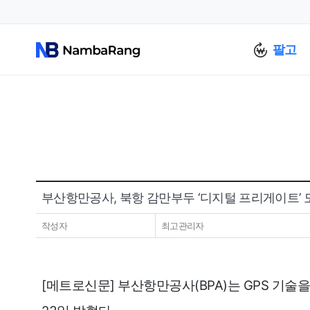
팔고
부산항만공사, 북항 감만부두 ‘디지털 프리게이트’ 
작성자
최고관리자
[메트로신문] 부산항만공사(BPA)는 GPS 기