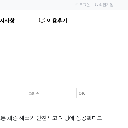
로그인
회원가입
지사항
이용후기
조회수
646
 교통 체증 해소와 안전사고 예방에 성공했다고