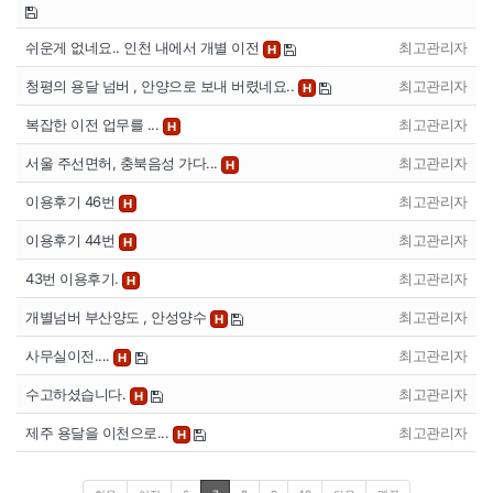
쉬운게 없네요.. 인천 내에서 개별 이전
최고관리자
H
청평의 용달 넘버 , 안양으로 보내 버렸네요..
최고관리자
H
복잡한 이전 업무를 ...
최고관리자
H
서울 주선면허, 충북음성 가다...
최고관리자
H
이용후기 46번
최고관리자
H
이용후기 44번
최고관리자
H
43번 이용후기.
최고관리자
H
개별넘버 부산양도 , 안성양수
최고관리자
H
사무실이전....
최고관리자
H
수고하셨습니다.
최고관리자
H
제주 용달을 이천으로...
최고관리자
H