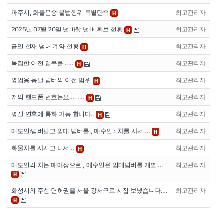
파주시, 화물운송 불법행위 특별단속
최고관리자
H
2025년 07월 20일 넘바랑 넘버 확보 현황
최고관리자
H
금일 현재 넘버 계약 현황
최고관리자
H
복잡한 이전 업무를 .....
최고관리자
H
영업용 용달 넘버의 이전 범위
최고관리자
H
저의 핸드폰 번호는요.........
최고관리자
H
명절 연후에 통화 가능 합니다..
최고관리자
H
매도인:넘버팔고 임대 넘버를 , 매수인 : 차를 사서 …
최고관리자
H
화물차를 사시고 나서...
최고관리자
H
매도인의 차는 매매상으로 , 매수인은 임대넘버를 개별 …
최고관리자
H
화성시의 주선 면허권을 서울 강서구로 시집 보냈습니다.…
최고관리자
H